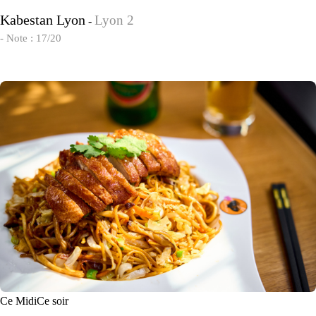
Kabestan Lyon
Lyon 2
-
- Note : 17/20
Ce Midi
Ce soir