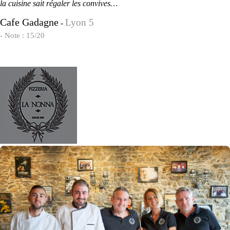
la cuisine sait régaler les convives…
Cafe Gadagne
Lyon 5
-
- Note : 15/20