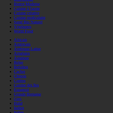
Bistrot Moderne
Cuisine à l'azote
Cuisine créative
Cuisine moléculaire
Santé Bio Naturel
Végétarien
World Food
Africain
Américain
Amérique Latine
Arménien
Asiatique
Belge
Brésilien
Cacher
Chinois
Coréen
Cuisine des Iles
Espagnol
Grande Bretagne
Grec
Halal
Indien
Italien