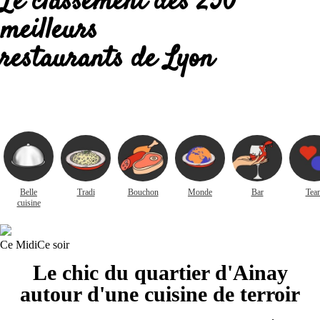
Le classement des 250
meilleurs
restaurants de Lyon
Belle
Tradi
Bouchon
Monde
Bar
Tea
cuisine
Ce Midi
Ce soir
Le chic du quartier d'Ainay
autour d'une cuisine de terroir