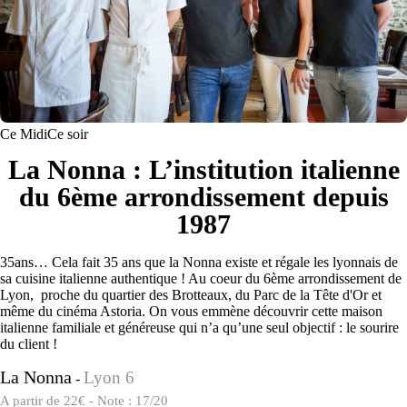
Ce Midi
Ce soir
La Nonna : L’institution italienne
du 6ème arrondissement depuis
1987
35ans… Cela fait 35 ans que la Nonna existe et régale les lyonnais de
sa cuisine italienne authentique ! Au coeur du 6ème arrondissement de
Lyon, proche du quartier des Brotteaux, du Parc de la Tête d'Or et
même du cinéma Astoria. On vous emmène découvrir cette maison
italienne familiale et généreuse qui n’a qu’une seul objectif : le sourire
du client !
La Nonna
Lyon 6
-
A partir de 22€ - Note : 17/20