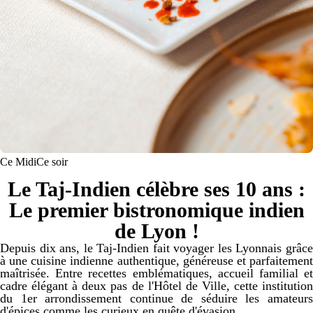
Ce Midi
Ce soir
Le Taj-Indien célèbre ses 10 ans :
Le premier bistronomique indien
de Lyon !
Depuis dix ans, le Taj-Indien fait voyager les Lyonnais grâce
à une cuisine indienne authentique, généreuse et parfaitement
maîtrisée. Entre recettes emblématiques, accueil familial et
cadre élégant à deux pas de l'Hôtel de Ville, cette institution
du 1er arrondissement continue de séduire les amateurs
d'épices comme les curieux en quête d'évasion.