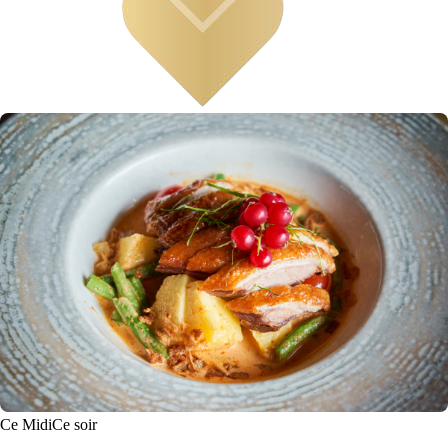
Ce Midi
Ce soir