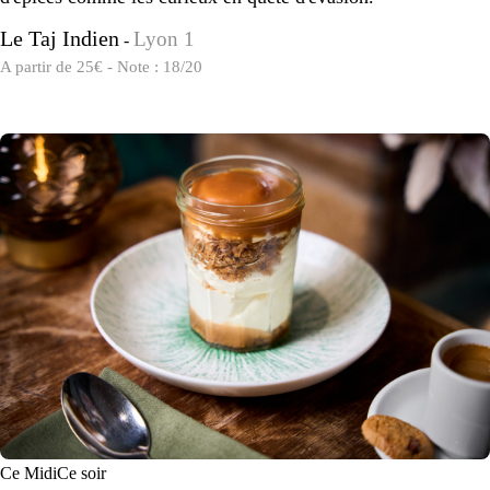
Le Taj Indien
Lyon 1
-
A partir de 25€ - Note : 18/20
Ce Midi
Ce soir