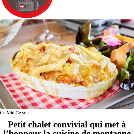
Ce Midi
Ce soir
Petit chalet convivial qui met à
l’honneur la cuisine de montagne