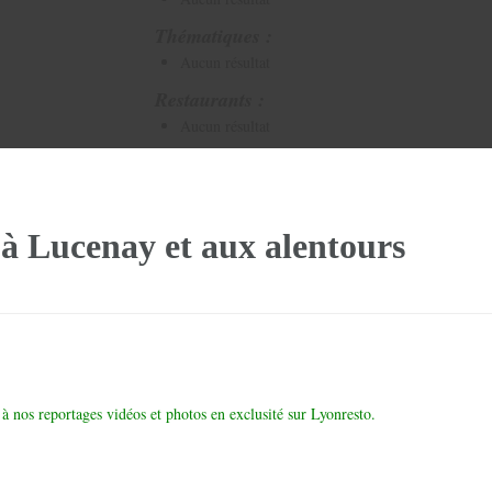
Thématiques :
Aucun résultat
Restaurants :
Aucun résultat
 à Lucenay et aux alentours
à nos reportages vidéos et photos en exclusité sur Lyonresto.