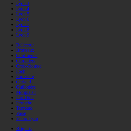
Lyon 3
Lyon 4
Lyon 5
Lyon 6
Lyon 7
Lyon 8
Lyon 9
Bellecour
Brotteaux
Confluence
Cordeliers
Croix-Rousse
Foch
Fourvière
Gerland
Guillotière
Monplaisir
Part Dieu
Perrache
Terreaux
Vaise
Vieux Lyon
Brignais