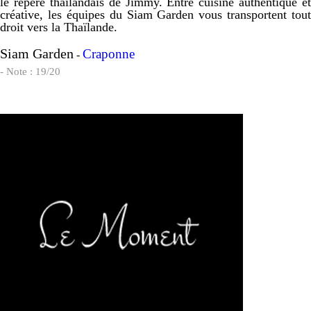
le repère thaïlandais de Jimmy. Entre cuisine authentique et
créative, les équipes du Siam Garden vous transportent tout
droit vers la Thaïlande.
Siam Garden
Craponne
-
- Note : 19/20