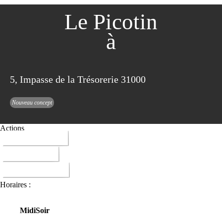
Le Picotin
à
5, Impasse de la Trésorerie 31000
Nouveau concept
Actions
05 61 52 44 54
ITINERAIRE
DONNER AVIS
Horaires :
Midi
Soir