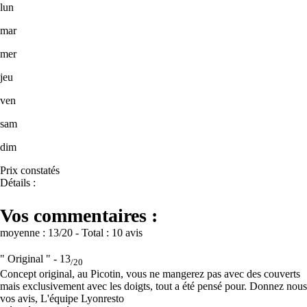
lun
mar
mer
jeu
ven
sam
dim
Prix constatés
Détails :
Vos commentaires :
moyenne :
13
/20
- Total :
10 avis
" Original " -
13
/20
Concept original, au Picotin, vous ne mangerez pas avec des couverts
mais exclusivement avec les doigts, tout a été pensé pour. Donnez nous
vos avis, L'équipe Lyonresto