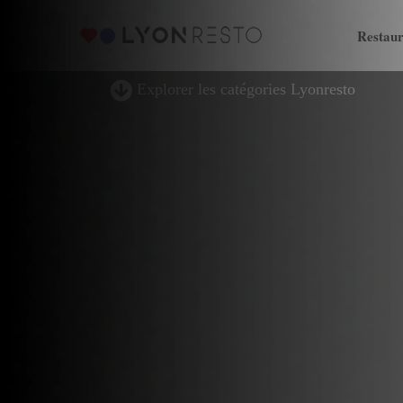
Restaur
Explorer les catégories Lyonresto