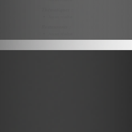
Thématiques :
Aucun résultat
Restaurants :
Aucun résultat