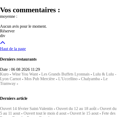
Vos commentaires :
moyenne :
Aucun avis pour le moment.
Réserver
div
Haut de la page
Derniers restaurants
Date : 06 08 2026 11:29
Kuro
-
Wine You Want
-
Les Grands Buffets Lyonnais
-
Lulu & Lulu -
Lyon Carnot
-
Mos Pub Mercière
-
L'Uccellino
-
Chalyamba
-
Le
Tramway
-
Derniers article
Ouvert 14 février Saint-Valentin
-
Ouvert du 12 au 18 août
-
Ouvert du
5 au 11 aout
-
Ouvert tout le mois d aout
-
Ouvert le 15 aout
-
Fete des