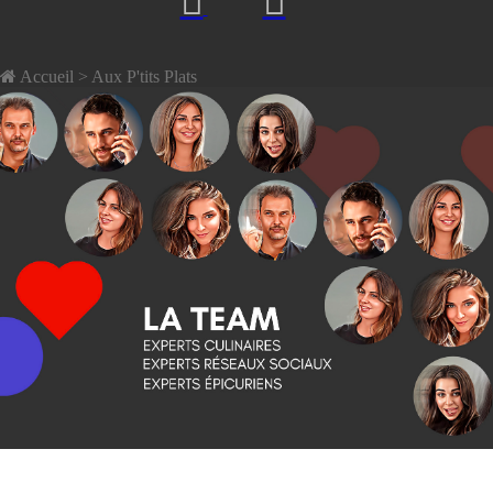
Accueil
> Aux P'tits Plats