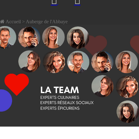
Accueil
> Auberge de l'Abbaye