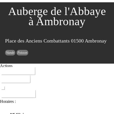
Auberge de l'Abbaye
à Ambronay
Place des Anciens Combattants 01500 Ambronay
Viande
Poisson
Actions
04 74 46 42 54
ITINERAIRE
DONNER AVIS
Horaires :