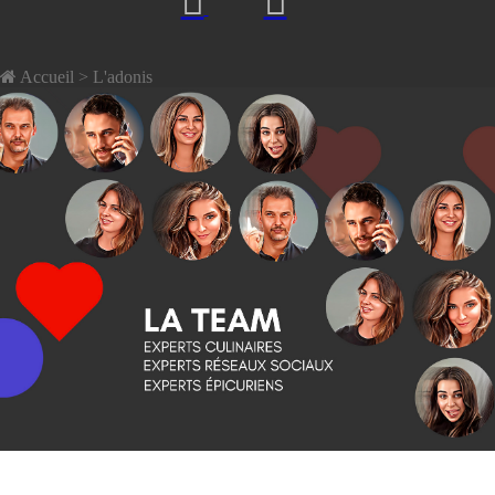
Accueil
> L'adonis