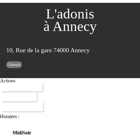
L'adonis
à Annecy
10, Rue de la gare 74000 Annecy
Libanais
Actions
04 50 45 40 85
ITINERAIRE
DONNER AVIS
Horaires :
Midi
Soir