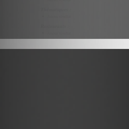
Thématiques :
Aucun résultat
Restaurants :
Aucun résultat