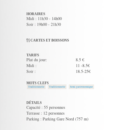
HORAIRES
Midi : 11h30 - 14h00
Soir : 19h00 - 21h30
CARTES ET BOISSONS
TARIFS
Plat du jour:
8.5 €
Midi :
11 -8.5€
Soir :
18.5-25€
MOTS CLEFS
Traditionnelle
Traditionnelle
Semi gastronomique
DÉTAILS
Capacité : 55 personnes
Terrasse : 12 personnes
Parking : Parking Gare Nord (757 m)