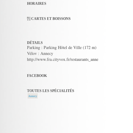
HORAIRES
CARTES ET BOISSONS
DÉTAILS
Parking : Parking Hôtel de Ville (172 m)
Vélov : Annecy
http://www.fra.cityvox.fr/restaurants_anne
FACEBOOK
TOUTES LES SPÉCIALITÉS
Annecy