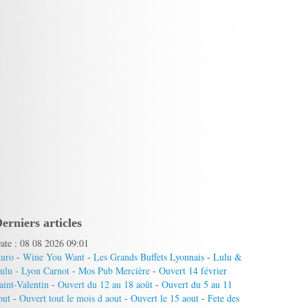
erniers articles
ate : 08 08 2026 09:01
uro
-
Wine You Want
-
Les Grands Buffets Lyonnais
-
Lulu &
ulu - Lyon Carnot
-
Mos Pub Mercière
-
Ouvert 14 février
aint-Valentin
-
Ouvert du 12 au 18 août
-
Ouvert du 5 au 11
out
-
Ouvert tout le mois d aout
-
Ouvert le 15 aout
-
Fete des