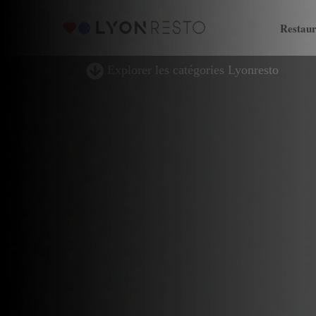
Restaur
Explorer les catégories Lyonresto