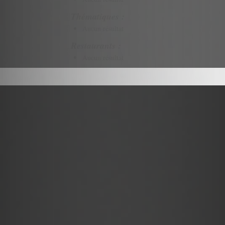
Thématiques :
Aucun résultat
Restaurants :
Aucun résultat