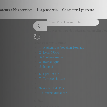
ateurs : Nos services
L'agence win
Contacter Lyonresto
Trouver un type de restaurant en un clin d'oe
Tapez au moins 3 lettres
1- Authentique bouchon lyonnais
2- Lyon 69006
3- Gastronomique
4- Romantique
5- Japonais
6- Lyon 69003
7- Terrasses à Lyon
9- Au bord de l'eau
10- ouvert dimanche
Villes :
Aucun résultat