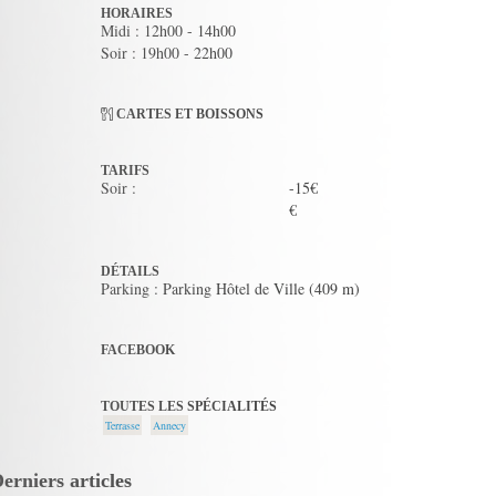
HORAIRES
Midi : 12h00 - 14h00
Soir : 19h00 - 22h00
CARTES ET BOISSONS
TARIFS
Soir :
-15€
€
DÉTAILS
Parking : Parking Hôtel de Ville (409 m)
FACEBOOK
TOUTES LES SPÉCIALITÉS
Terrasse
Annecy
erniers articles