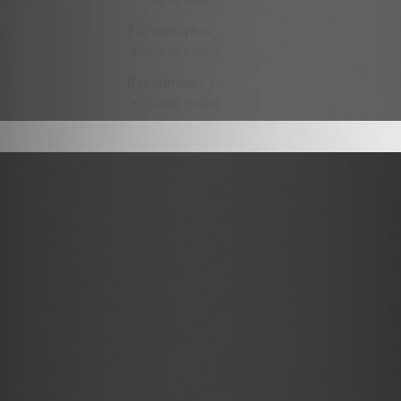
Thématiques :
Aucun résultat
Restaurants :
Aucun résultat