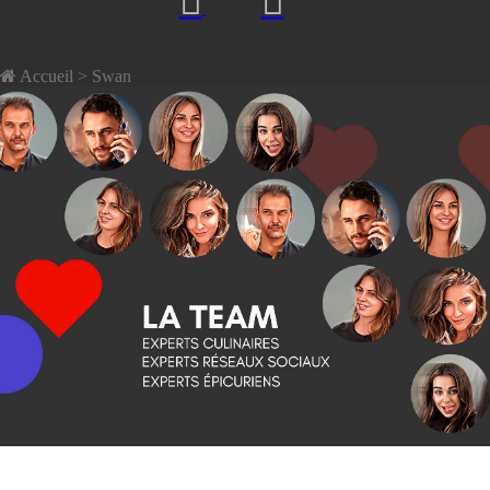
Accueil
> Swan