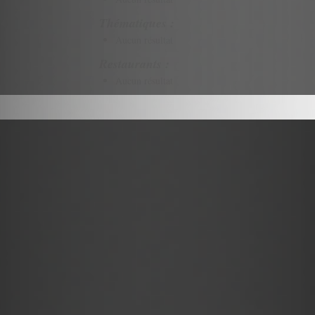
Thématiques :
Aucun résultat
Restaurants :
Aucun résultat