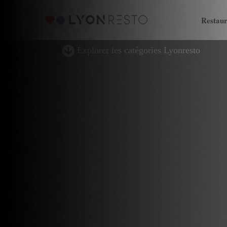
Restaur
Explorer les catégories Lyonresto