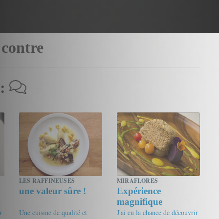
 contre
 :
LES RAFFINEUSES
MIRAFLORES
une valeur sûre !
Expérience
magnifique
r
Une cuisine de qualité et
J'ai eu la chance de découvrir