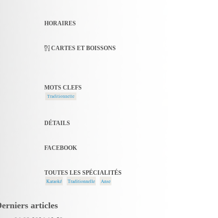
HORAIRES
CARTES ET BOISSONS
MOTS CLEFS
Traditionnelle
DÉTAILS
FACEBOOK
TOUTES LES SPÉCIALITÉS
Karaoké
Traditionnelle
Anse
erniers articles