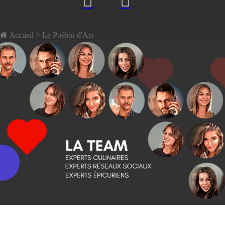
Accueil
> Le Poëlon d'Ars