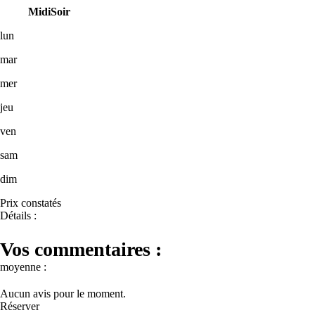
Midi
Soir
lun
mar
mer
jeu
ven
sam
dim
Prix constatés
Détails :
Vos commentaires :
moyenne :
Aucun avis pour le moment.
Réserver