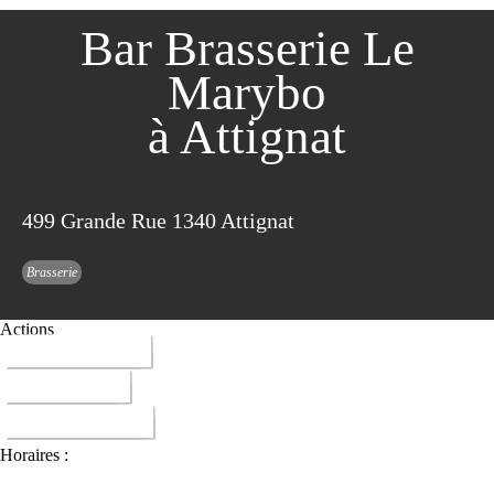
Bar Brasserie Le
Marybo
à Attignat
499 Grande Rue 1340 Attignat
Brasserie
Actions
04 74 25 96 95
ITINERAIRE
DONNER AVIS
Horaires :