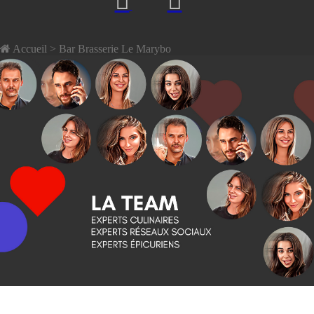
Accueil
> Bar Brasserie Le Marybo