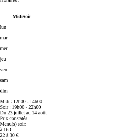
Horaires :
Midi
Soir
lun
mar
mer
jeu
ven
sam
dim
Midi : 12h00 - 14h00
Soir : 19h00 - 22h00
Du 23 juillet au 14 août
Prix constatés
Menu(s) soir:
à 16 €
22 à 30 €