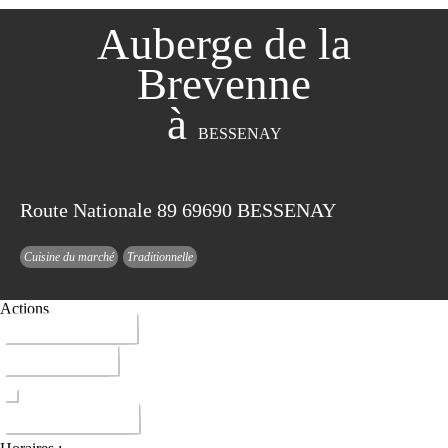
Auberge de la
Brevenne
à
BESSENAY
Route Nationale 89 69690 BESSENAY
Cuisine du marché
Traditionnelle
Actions
04 74 70 80 01
ITINERAIRE
DONNER AVIS