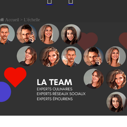
Accueil
> L'échelle