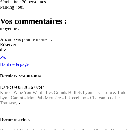
Séminaire : 20 personnes
Parking : oui
Vos commentaires :
moyenne :
Aucun avis pour le moment.
Réserver
div
Haut de la page
Derniers restaurants
Date : 09 08 2026 07:44
Kuro
-
Wine You Want
-
Les Grands Buffets Lyonnais
-
Lulu & Lulu -
Lyon Carnot
-
Mos Pub Mercière
-
L'Uccellino
-
Chalyamba
-
Le
Tramway
-
Derniers article