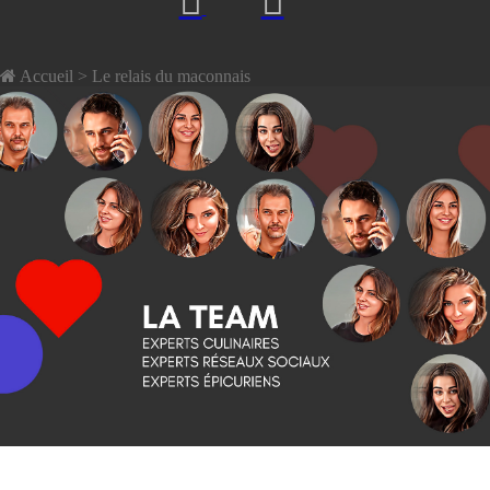
Accueil
> Le relais du maconnais