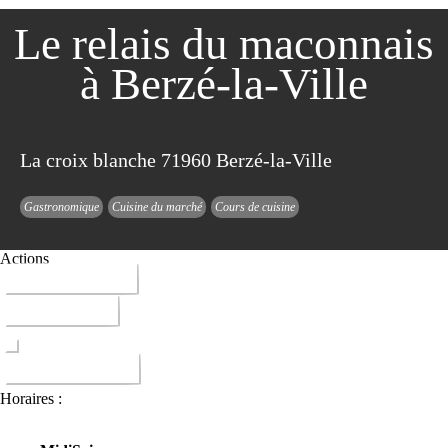
Le relais du maconnais
à Berzé-la-Ville
La croix blanche 71960 Berzé-la-Ville
Gastronomique
Cuisine du marché
Cours de cuisine
Actions
03 85 36 60 72
ITINERAIRE
DONNER AVIS
Horaires :