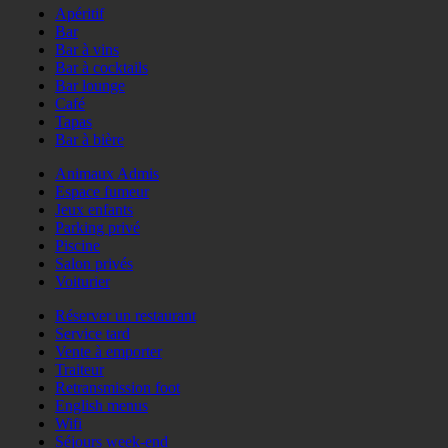
Apéritif
Bar
Bar à vins
Bar à cocktails
Bar lounge
Café
Tapas
Bar à bière
Animaux Admis
Espace fumeur
Jeux enfants
Parking privé
Piscine
Salon privés
Voiturier
Réserver un restaurant
Service tard
Vente à emporter
Traiteur
Retransmission foot
English menus
Wifi
Séjours week-end