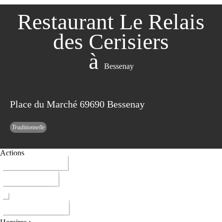
Restaurant Le Relais
des Cerisiers
à
Bessenay
Place du Marché 69690 Bessenay
Traditionnelle
Actions
04 74 70 81 05
ITINERAIRE
DONNER AVIS