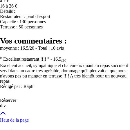
à 7 €
16 à 26 €
Détails :
Restaurateur : paul d'export
Capacité : 130 personnes
Terrasse : 50 personnes
Vos commentaires :
moyenne :
16,5
/20
- Total :
10 avis
" Excellent restaurant !!!! " -
16,5
/20
Excellent accueil, sympathique et chaleureux quant au repas succulent
servi dans un cadre très agréable, dommage qu'il pleuvait et que nous
n'ayons pas pu manger en terrasse !!!! A très bientôt pour un nouveau
repas
Rédigé par : Raph
Réserver
div
Haut de la page