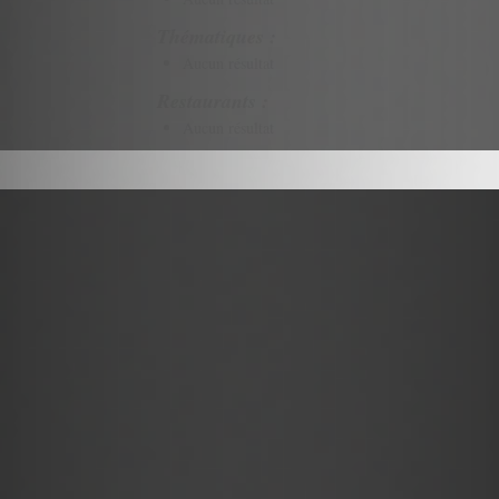
Thématiques :
Aucun résultat
Restaurants :
Aucun résultat