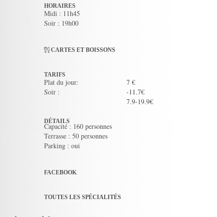
HORAIRES
Midi : 11h45
Soir : 19h00
CARTES ET BOISSONS
TARIFS
Plat du jour:
7 €
Soir :
-11.7€
7.9-19.9€
DÉTAILS
Capacité : 160 personnes
Terrasse : 50 personnes
Parking : oui
FACEBOOK
TOUTES LES SPÉCIALITÉS