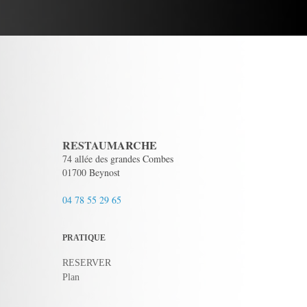
RESTAUMARCHE
74 allée des grandes Combes
01700 Beynost
04 78 55 29 65
PRATIQUE
RESERVER
Plan