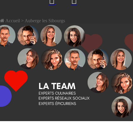
Accueil
> Auberge les Sibourgs