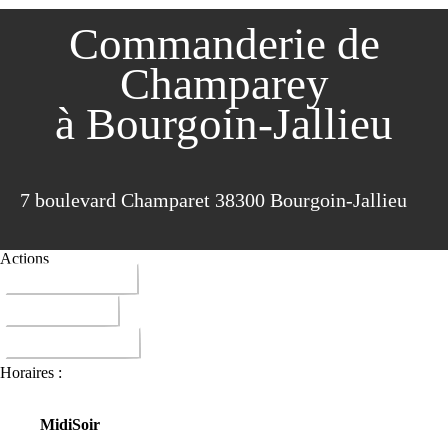
Commanderie de
Champarey
à Bourgoin-Jallieu
7 boulevard Champaret 38300 Bourgoin-Jallieu
Actions
04 74 93 04 26
ITINERAIRE
DONNER AVIS
Horaires :
Midi
Soir