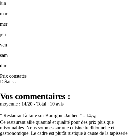
lun
mar
mer
jeu
ven
sam
dim
Prix constatés
Détails :
Vos commentaires :
moyenne :
14
/20
- Total :
10 avis
" Restaurant à faire sur Bourgoin-Jaillieu " -
14
/20
Ce restaurant allie quantité et qualité pour des prix plus que
raisonnables. Nous sommes sur une cuisine traditionnelle et
gastronomique. Le cadre est plutôt rustique à cause de la tapisserie