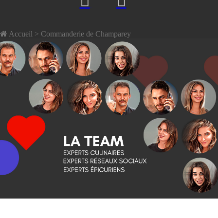
Accueil
> Commanderie de Champarey