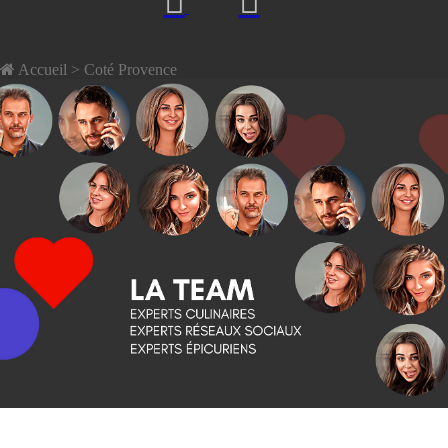
Accueil
> Coté Provence