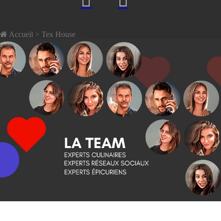
Accueil
> Tex House