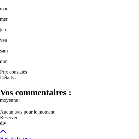
mar
mer
jeu
ven
sam
dim
Prix constatés
Détails :
Vos commentaires :
moyenne :
Aucun avis pour le moment.
Réserver
div
Haut de la page