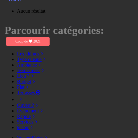
Aucun résultat
Parcourir catégories:
Coup de
2021
Les ultimes
Type cuisine
Ambiance >
Je suis avec
Lieu ?
Budget
Plat
Terrasses
Ouvert ?
Evènement
Rapide
Services
le soir
Vos préférées