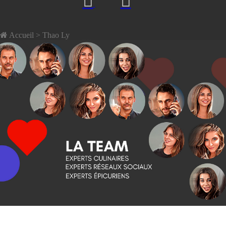
Accueil
> Thao Ly