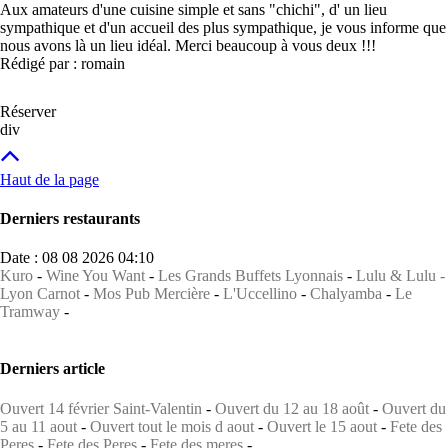
Aux amateurs d'une cuisine simple et sans "chichi", d' un lieu
sympathique et d'un accueil des plus sympathique, je vous informe que
nous avons là un lieu idéal. Merci beaucoup à vous deux !!!
Rédigé par : romain
Réserver
div
Haut de la page
Derniers restaurants
Date : 08 08 2026 04:10
Kuro
-
Wine You Want
-
Les Grands Buffets Lyonnais
-
Lulu & Lulu -
Lyon Carnot
-
Mos Pub Mercière
-
L'Uccellino
-
Chalyamba
-
Le
Tramway
-
Derniers article
Ouvert 14 février Saint-Valentin
-
Ouvert du 12 au 18 août
-
Ouvert du
5 au 11 aout
-
Ouvert tout le mois d aout
-
Ouvert le 15 aout
-
Fete des
Peres
-
Fete des Peres
-
Fete des meres
-