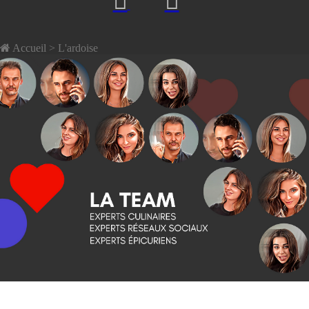
Accueil
> L'ardoise