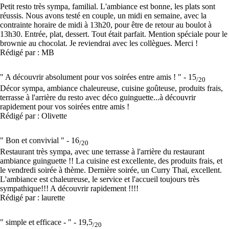
Petit resto très sympa, familial. L'ambiance est bonne, les plats sont
réussis. Nous avons testé en couple, un midi en semaine, avec la
contrainte horaire de midi à 13h20, pour être de retour au boulot à
13h30. Entrée, plat, dessert. Tout était parfait. Mention spéciale pour le
brownie au chocolat. Je reviendrai avec les collègues. Merci !
Rédigé par : MB
" A découvrir absolument pour vos soirées entre amis ! " -
15
/20
Décor sympa, ambiance chaleureuse, cuisine goûteuse, produits frais,
terrasse à l'arrière du resto avec déco guinguette...à découvrir
rapidement pour vos soirées entre amis !
Rédigé par : Olivette
" Bon et convivial " -
16
/20
Restaurant très sympa, avec une terrasse à l'arrière du restaurant
ambiance guinguette !! La cuisine est excellente, des produits frais, et
le vendredi soirée à thème. Dernière soirée, un Curry Thaï, excellent.
L'ambiance est chaleureuse, le service et l'accueil toujours très
sympathique!!! A découvrir rapidement !!!!
Rédigé par : laurette
" simple et efficace - " -
19,5
/20