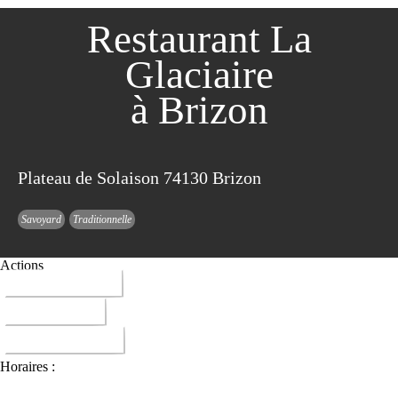
Restaurant La
Glaciaire
à Brizon
Plateau de Solaison 74130 Brizon
Savoyard
Traditionnelle
Actions
04 50 96 93 54
ITINERAIRE
DONNER AVIS
Horaires :