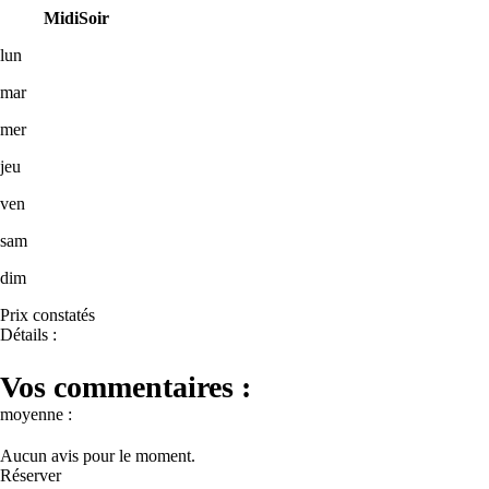
Midi
Soir
lun
mar
mer
jeu
ven
sam
dim
Prix constatés
Détails :
Vos commentaires :
moyenne :
Aucun avis pour le moment.
Réserver