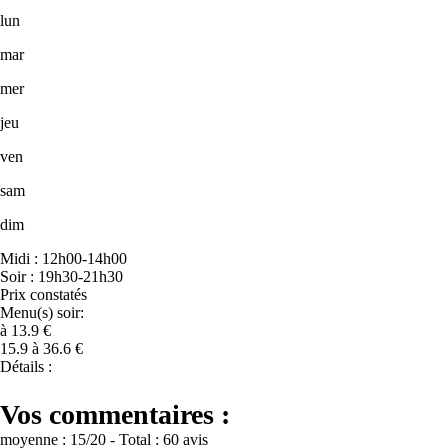
lun
mar
mer
jeu
ven
sam
dim
Midi : 12h00-14h00
Soir : 19h30-21h30
Prix constatés
Menu(s) soir:
à 13.9 €
15.9 à 36.6 €
Détails :
Vos commentaires :
moyenne :
15
/20
- Total :
60 avis