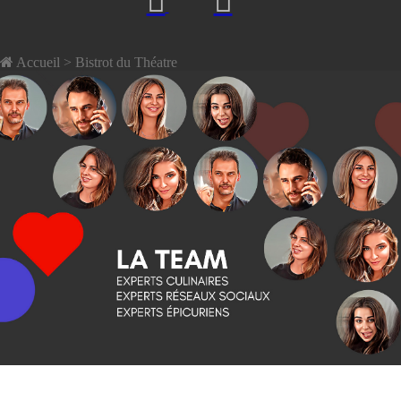
Accueil
> Bistrot du Théatre