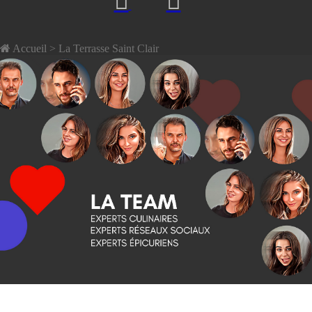
Accueil
> La Terrasse Saint Clair