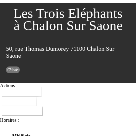
Les Trois Eléphants
à Chalon Sur Saone
50, rue Thomas Dumorey 71100 Chalon Sur
Saone
Chinois
Actions
03 85 93 24 14
ITINERAIRE
DONNER AVIS
Horaires :
Midi
Soir