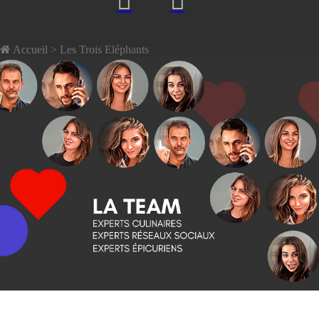
Accueil
> Les Trois Eléphants