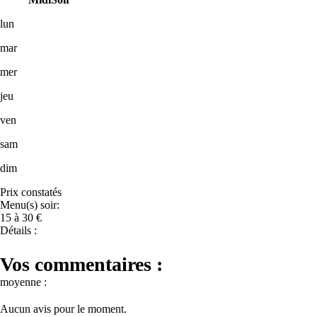
lun
mar
mer
jeu
ven
sam
dim
Prix constatés
Menu(s) soir:
15 à 30 €
Détails :
Vos commentaires :
moyenne :
Aucun avis pour le moment.