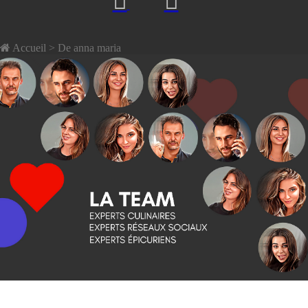
Accueil
> De anna maria