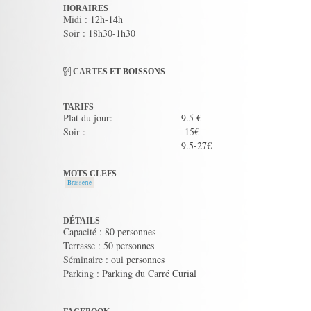
HORAIRES
Midi : 12h-14h
Soir : 18h30-1h30
CARTES ET BOISSONS
TARIFS
Plat du jour:
9.5 €
Soir :
-15€
9.5-27€
MOTS CLEFS
Brasserie
DÉTAILS
Capacité : 80 personnes
Terrasse : 50 personnes
Séminaire : oui personnes
Parking : Parking du Carré Curial