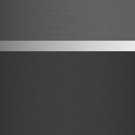
Thématiques :
Aucun résultat
Restaurants :
Aucun résultat