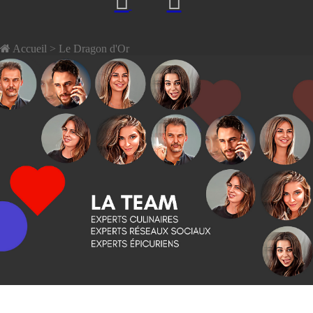
Accueil
> Le Dragon d'Or