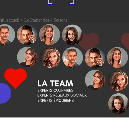
Accueil
> Le Panier des 4 Saisons