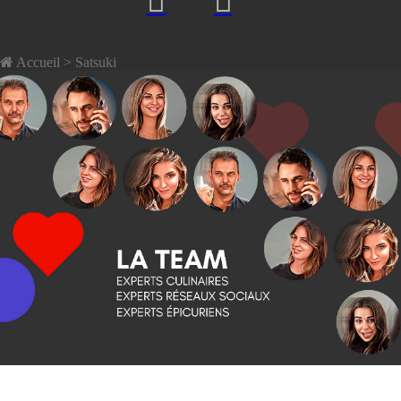
Accueil
> Satsuki