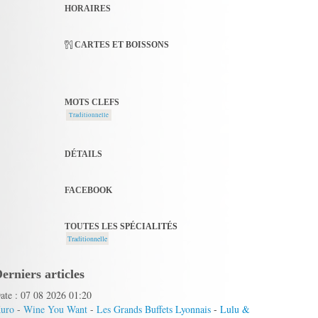
HORAIRES
CARTES ET BOISSONS
MOTS CLEFS
Traditionnelle
DÉTAILS
FACEBOOK
TOUTES LES SPÉCIALITÉS
Traditionnelle
erniers articles
ate : 07 08 2026 01:20
uro
-
Wine You Want
-
Les Grands Buffets Lyonnais
-
Lulu &