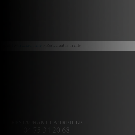
Accueil
>
Traditionnelle
> Restaurant la Treille
RESTAURANT LA TREILLE
04 75 34 20 68