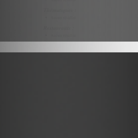
Thématiques :
Aucun résultat
Restaurants :
Aucun résultat