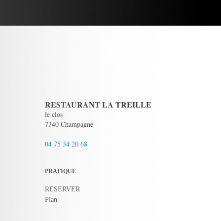
RESTAURANT LA TREILLE
le clos
7340 Champagne
04 75 34 20 68
PRATIQUE
RESERVER
Plan