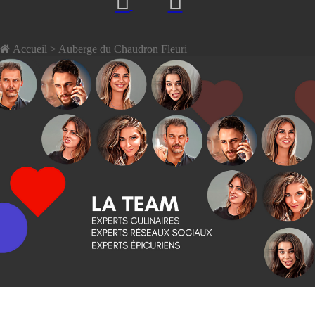
Accueil
> Auberge du Chaudron Fleuri