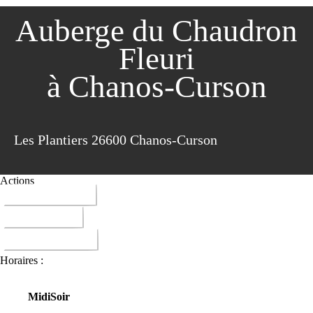
Auberge du Chaudron
Fleuri
à Chanos-Curson
Les Plantiers 26600 Chanos-Curson
Actions
04 75 07 34 00
ITINERAIRE
DONNER AVIS
Horaires :
Midi
Soir