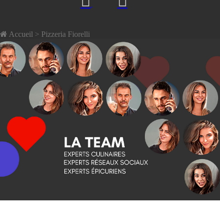
Accueil
> Pizzeria Fiorelli