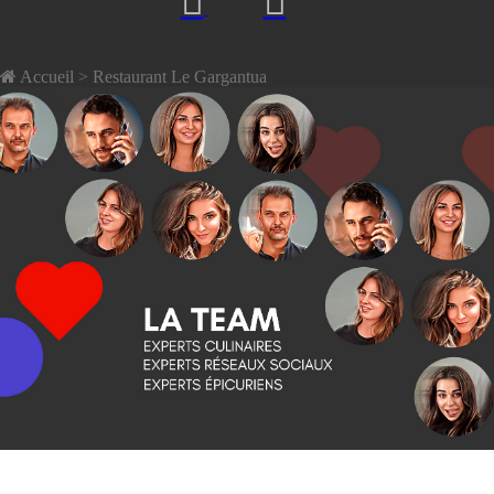
Accueil
> Restaurant Le Gargantua