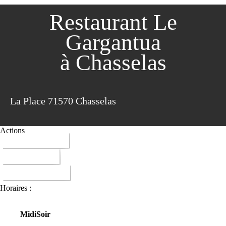
Restaurant Le
Gargantua
à Chasselas
La Place 71570 Chasselas
Actions
03 85 35 13 20
ITINERAIRE
DONNER AVIS
Horaires :
Midi
Soir