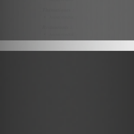
Thématiques :
Aucun résultat
Restaurants :
Aucun résultat