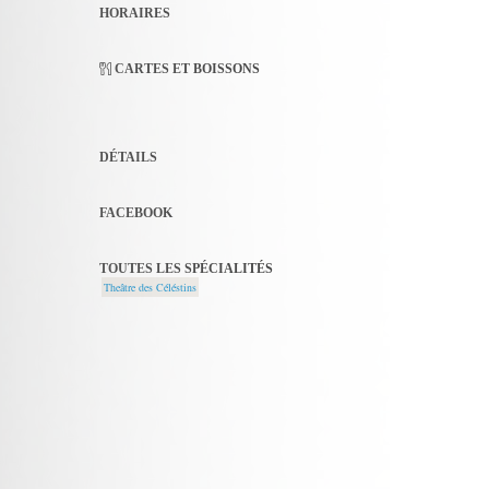
HORAIRES
CARTES ET BOISSONS
DÉTAILS
FACEBOOK
TOUTES LES SPÉCIALITÉS
Theâtre des Céléstins