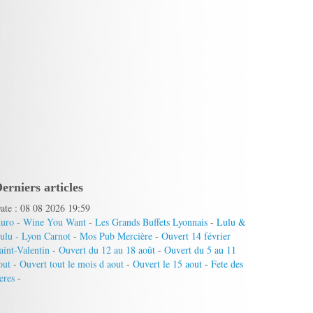
erniers articles
ate : 08 08 2026 19:59
uro
-
Wine You Want
-
Les Grands Buffets Lyonnais
-
Lulu &
ulu - Lyon Carnot
-
Mos Pub Mercière
-
Ouvert 14 février
aint-Valentin
-
Ouvert du 12 au 18 août
-
Ouvert du 5 au 11
out
-
Ouvert tout le mois d aout
-
Ouvert le 15 aout
-
Fete des
eres
-