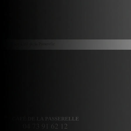
Accueil
> > Café de la Passerelle
CAFÉ DE LA PASSERELLE
04 73 91 62 12