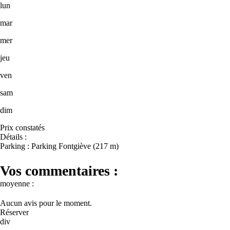
lun
mar
mer
jeu
ven
sam
dim
Prix constatés
Détails :
Parking : Parking Fontgiève (217 m)
Vos commentaires :
moyenne :
Aucun avis pour le moment.
Réserver
div