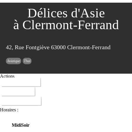
Délices d'Asie
à Clermont-Ferrand
42, Rue Fontgiève 63000 Clermont-Ferrand
Asiatique
Thai
Actions
04 73 30 85 34
ITINERAIRE
DONNER AVIS
Horaires :
Midi
Soir