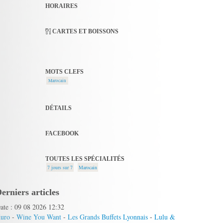
HORAIRES
CARTES ET BOISSONS
MOTS CLEFS
Marocain
DÉTAILS
FACEBOOK
TOUTES LES SPÉCIALITÉS
7 jours sur 7
Marocain
erniers articles
ate : 09 08 2026 12:32
uro
-
Wine You Want
-
Les Grands Buffets Lyonnais
-
Lulu &