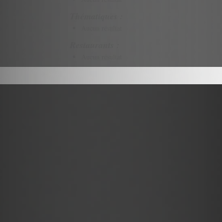
Thématiques :
Aucun résultat
Restaurants :
Aucun résultat