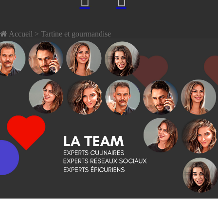
Accueil
> Tartine et gourmandise