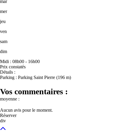
mar
mer
jeu
ven
sam
dim
Midi : 08h00 - 16h00
Prix constatés
Détails :
Parking : Parking Saint Pierre (196 m)
Vos commentaires :
moyenne :
Aucun avis pour le moment.
Réserver
div