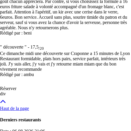
goût chacun appréciera. Par contre, si vous choisissez la formule à 16
euros friture salade à volonté accompagné d'un fromage blanc, c'est
parfait. Attention à l'apéritif, un kir avec une cerise dans le verre,
6euros. Bon service. Accueil sans plus, sourire timide du patron et du
serveur, sauf si vous avez la chance d'avoir la serveuse, personne très
agréable. Nous n'y retournerons plus.
Rédigé par : beni
" découverte " -
17,5
/20
Ce dimanche midi une découverte sur Craponne a 15 minutes de Lyon
Restaurant formidable, plats hors pairs, service parfait, intérieurs très
joli. J'y suis aller, j'y vais et j'y retourne miam miam que du bon
vivement recommande
Rédigé par : ambu
Réserver
div
Haut de la page
Derniers restaurants