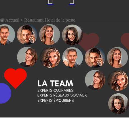
Accueil
> Restaurant Hotel de la poste