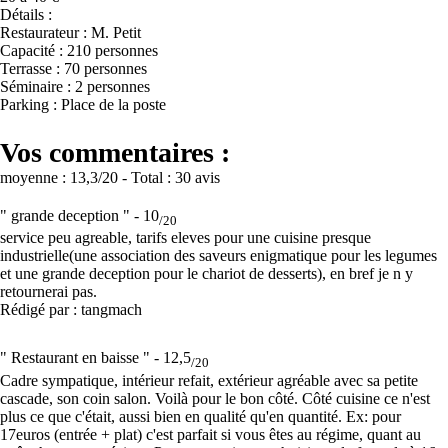
Détails :
Restaurateur : M. Petit
Capacité : 210 personnes
Terrasse : 70 personnes
Séminaire : 2 personnes
Parking : Place de la poste
Vos commentaires :
moyenne :
13,3
/20
- Total :
30 avis
" grande deception " -
10
/20
service peu agreable, tarifs eleves pour une cuisine presque
industrielle(une association des saveurs enigmatique pour les legumes
et une grande deception pour le chariot de desserts), en bref je n y
retournerai pas.
Rédigé par : tangmach
" Restaurant en baisse " -
12,5
/20
Cadre sympatique, intérieur refait, extérieur agréable avec sa petite
cascade, son coin salon. Voilà pour le bon côté. Côté cuisine ce n'est
plus ce que c'était, aussi bien en qualité qu'en quantité. Ex: pour
17euros (entrée + plat) c'est parfait si vous êtes au régime, quant au