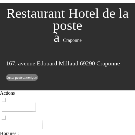
Restaurant Hotel de la
poste
à
Craponne
167, avenue Edouard Millaud 69290 Craponne
Semi gastronomique
Actions
ITINERAIRE
DONNER AVIS
Horaires :