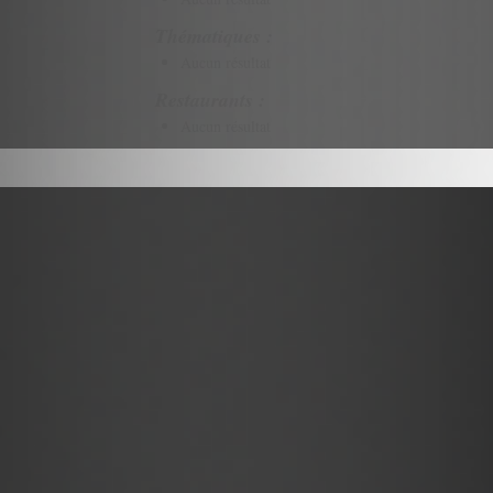
Thématiques :
Aucun résultat
Restaurants :
Aucun résultat