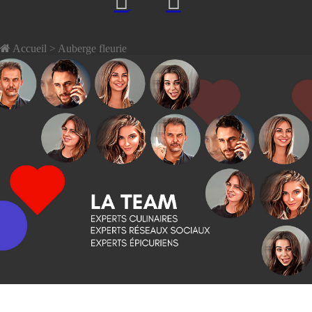
Accueil
> Auberge fleurie