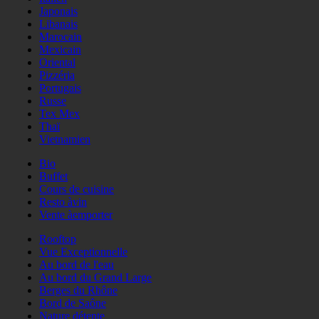
Japonais
Libanais
Marocain
Mexicain
Oriental
Pizzéria
Portugais
Russe
Tex Mex
Thaï
Vietnamien
Bio
Buffet
Cours de cuisine
Resto àvin
Vente àemporter
Rooftop
Vue Exceptionnelle
Au bord de l'eau
Au bord du Grand Large
Berges du Rhône
Bord de Saône
Nature détente