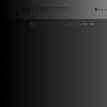
Restaur
Explorer les catégories Lyonresto