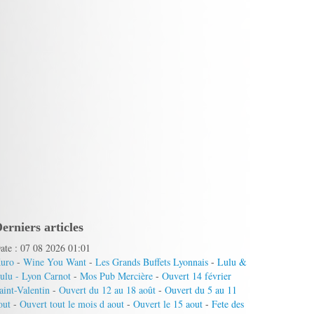
erniers articles
ate : 07 08 2026 01:01
uro
-
Wine You Want
-
Les Grands Buffets Lyonnais
-
Lulu &
ulu - Lyon Carnot
-
Mos Pub Mercière
-
Ouvert 14 février
aint-Valentin
-
Ouvert du 12 au 18 août
-
Ouvert du 5 au 11
out
-
Ouvert tout le mois d aout
-
Ouvert le 15 aout
-
Fete des