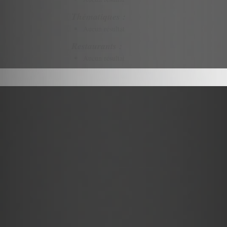
Thématiques :
Aucun résultat
Restaurants :
Aucun résultat