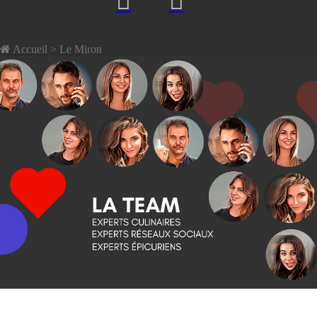
Accueil
> Le Miron