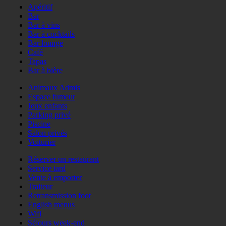
Apéritif
Bar
Bar à vins
Bar à cocktails
Bar lounge
Café
Tapas
Bar à bière
Animaux Admis
Espace fumeur
Jeux enfants
Parking privé
Piscine
Salon privés
Voiturier
Réserver un restaurant
Service tard
Vente à emporter
Traiteur
Retransmission foot
English menus
Wifi
Séjours week-end