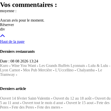
Vos commentaires :
moyenne :
Aucun avis pour le moment.
Réserver
div
Haut de la page
Derniers restaurants
Date : 08 08 2026 13:24
Kuro
-
Wine You Want
-
Les Grands Buffets Lyonnais
-
Lulu & Lulu -
Lyon Carnot
-
Mos Pub Mercière
-
L'Uccellino
-
Chalyamba
-
Le
Tramway
-
Derniers article
Ouvert 14 février Saint-Valentin
-
Ouvert du 12 au 18 août
-
Ouvert du
5 au 11 aout
-
Ouvert tout le mois d aout
-
Ouvert le 15 aout
-
Fete des
Peres
-
Fete des Peres
-
Fete des meres
-