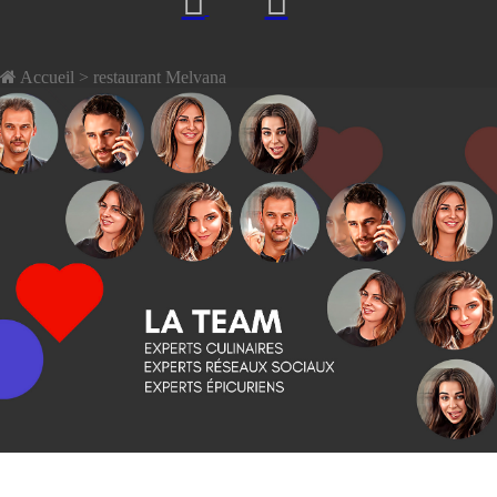
Accueil
> restaurant Melvana